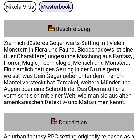
Nikola Vrtis
Masterbook
Beschreibung
Ziemlich düsteres Gegenwarts-Setting mit vielen
Monstern in Flora und Fauna. Bloodshadows ist eine
(fuer Charaktere) ungesunde Mischung aus Fantasy¸
Horror¸ Magie¸ Technologie¸ Mensch und Monster...
Ein ziemlich heftiges Setting in der Du nie genau
weisst¸ was Dein Gegenueber unter dem Trench-
Mantel versteckt hat-Tentakel¸ weitere Münder und
Augen oder eine Schrotflinte. Das Übernatürliche
vermischt sich mit einer Welt¸ wie man sie aus alten
amerikanischen Detektiv- und Mafiafilmen kennt.
Description
An urban fantasy RPG setting originally released as a