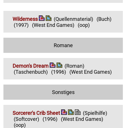
Wilderness
(Quellenmaterial)
(Buch)
(1997)
(West End Games)
(oop)
Romane
Demon's Dream
(Roman)
(Taschenbuch)
(1996)
(West End Games)
Sonstiges
Sorcerer's Crib Sheet
(Spielhilfe)
(Softcover)
(1996)
(West End Games)
(oop)