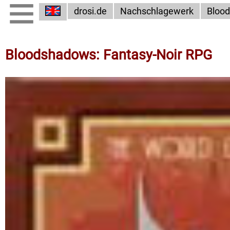
drosi.de
Nachschlagewerk
Bloo
Bloodshadows: Fantasy-Noir RPG