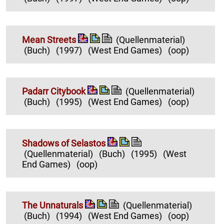
Mean Streets
(Quellenmaterial)
(Buch)
(1997)
(West End Games)
(oop)
Padarr Citybook
(Quellenmaterial)
(Buch)
(1995)
(West End Games)
(oop)
Shadows of Selastos
(Quellenmaterial)
(Buch)
(1995)
(West
End Games)
(oop)
The Unnaturals
(Quellenmaterial)
(Buch)
(1994)
(West End Games)
(oop)