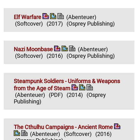
Elf Warfare
(Abenteuer)
(Softcover)
(2017)
(Osprey Publishing)
Nazi Moonbase
(Abenteuer)
(Softcover)
(2016)
(Osprey Publishing)
Steampunk Soldiers - Uniforms & Weapons
from the Age of Steam
(Abenteuer)
(PDF)
(2014)
(Osprey
Publishing)
The Cthulhu Campaigns - Ancient Rome
(Abenteuer)
(Softcover)
(2016)