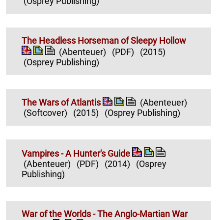
(Osprey Publishing)
The Headless Horseman of Sleepy Hollow
(Abenteuer)
(PDF)
(2015)
(Osprey Publishing)
The Wars of Atlantis
(Abenteuer)
(Softcover)
(2015)
(Osprey Publishing)
Vampires - A Hunter's Guide
(Abenteuer)
(PDF)
(2014)
(Osprey
Publishing)
War of the Worlds - The Anglo-Martian War