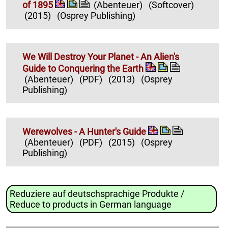
of 1895
(Abenteuer)
(Softcover)
(2015)
(Osprey Publishing)
We Will Destroy Your Planet - An Alien's
Guide to Conquering the Earth
(Abenteuer)
(PDF)
(2013)
(Osprey
Publishing)
Werewolves - A Hunter's Guide
(Abenteuer)
(PDF)
(2015)
(Osprey
Publishing)
Reduziere auf deutschsprachige Produkte /
Reduce to products in German language