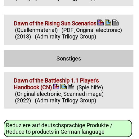
Dawn of the Rising Sun Scenarios
(Quellenmaterial)
(PDF¸ Original electronic)
(2018)
(Admiralty Trilogy Group)
Sonstiges
Dawn of the Battleship 1.1 Player's
Handbook (CN)
(Spielhilfe)
(Original electronic¸ Scanned image)
(2022)
(Admiralty Trilogy Group)
Reduziere auf deutschsprachige Produkte /
Reduce to products in German language