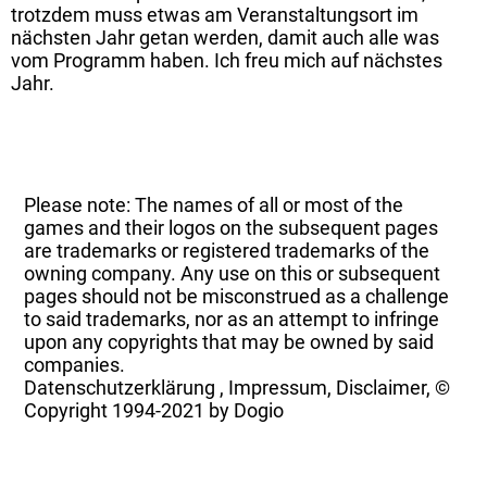
trotzdem muss etwas am Veranstaltungsort im
nächsten Jahr getan werden, damit auch alle was
vom Programm haben. Ich freu mich auf nächstes
Jahr.
Please note: The names of all or most of the
games and their logos on the subsequent pages
are trademarks or registered trademarks of the
owning company. Any use on this or subsequent
pages should not be misconstrued as a challenge
to said trademarks, nor as an attempt to infringe
upon any copyrights that may be owned by said
companies.
Datenschutzerklärung
,
Impressum, Disclaimer, ©
Copyright
1994-2021 by Dogio