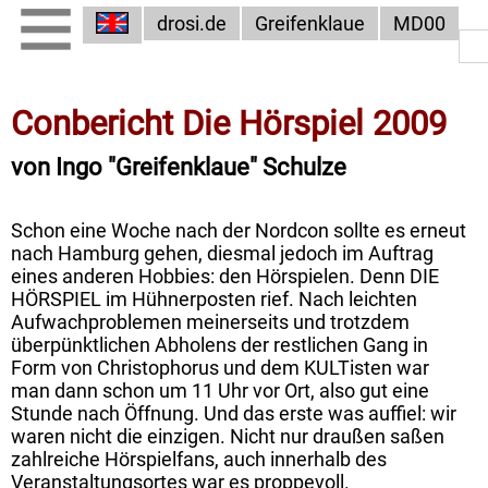
drosi.de
Greifenklaue
MD00
Conbericht Die Hörspiel 2009
von Ingo "Greifenklaue" Schulze
Schon eine Woche nach der Nordcon sollte es erneut
nach Hamburg gehen, diesmal jedoch im Auftrag
eines anderen Hobbies: den Hörspielen. Denn DIE
HÖRSPIEL im Hühnerposten rief. Nach leichten
Aufwachproblemen meinerseits und trotzdem
überpünktlichen Abholens der restlichen Gang in
Form von Christophorus und dem KULTisten war
man dann schon um 11 Uhr vor Ort, also gut eine
Stunde nach Öffnung. Und das erste was auffiel: wir
waren nicht die einzigen. Nicht nur draußen saßen
zahlreiche Hörspielfans, auch innerhalb des
Veranstaltungsortes war es proppevoll.