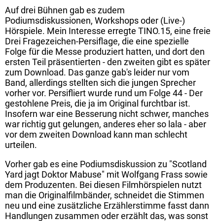
Auf drei Bühnen gab es zudem
Podiumsdiskussionen, Workshops oder (Live-)
Hörspiele. Mein Interesse erregte TINO.15, eine freie
Drei Fragezeichen-Persiflage, die eine spezielle
Folge für die Messe produziert hatten, und dort den
ersten Teil präsentierten - den zweiten gibt es später
zum Download. Das ganze gab's leider nur vom
Band, allerdings stellten sich die jungen Sprecher
vorher vor. Persifliert wurde rund um Folge 44 - Der
gestohlene Preis, die ja im Original furchtbar ist.
Insofern war eine Besserung nicht schwer, manches
war richtig gut gelungen, anderes eher so lala - aber
vor dem zweiten Download kann man schlecht
urteilen.
Vorher gab es eine Podiumsdiskussion zu "Scotland
Yard jagt Doktor Mabuse" mit Wolfgang Frass sowie
dem Produzenten. Bei diesen Filmhörspielen nutzt
man die Originalfilmbänder, schneidet die Stimmen
neu und eine zusätzliche Erzählerstimme fasst dann
Handlungen zusammen oder erzählt das, was sonst