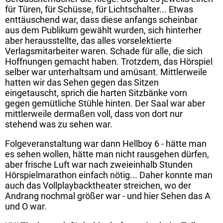
für Türen, für Schüsse, für Lichtschalter... Etwas
enttäuschend war, dass diese anfangs scheinbar
aus dem Publikum gewählt wurden, sich hinterher
aber herausstellte, das alles vorselektierte
Verlagsmitarbeiter waren. Schade für alle, die sich
Hoffnungen gemacht haben. Trotzdem, das Hörspiel
selber war unterhaltsam und amüsant. Mittlerweile
hatten wir das Sehen gegen das Sitzen
eingetauscht, sprich die harten Sitzbänke vorn
gegen gemütliche Stühle hinten. Der Saal war aber
mittlerweile dermaßen voll, dass von dort nur
stehend was zu sehen war.
Folgeveranstaltung war dann Hellboy 6 - hätte man
es sehen wollen, hätte man nicht rausgehen dürfen,
aber frische Luft war nach zweieinhalb Stunden
Hörspielmarathon einfach nötig... Daher konnte man
auch das Vollplaybacktheater streichen, wo der
Andrang nochmal größer war - und hier Sehen das A
und O war.