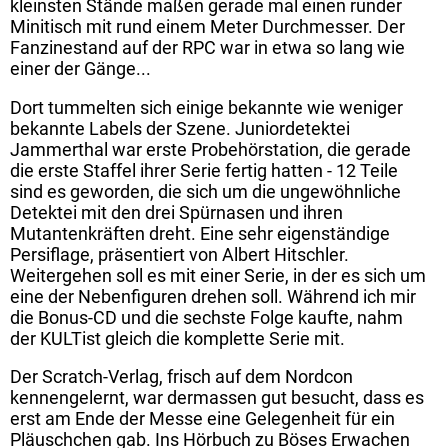
kleinsten Stände maßen gerade mal einen runder
Minitisch mit rund einem Meter Durchmesser. Der
Fanzinestand auf der RPC war in etwa so lang wie
einer der Gänge...
Dort tummelten sich einige bekannte wie weniger
bekannte Labels der Szene. Juniordetektei
Jammerthal war erste Probehörstation, die gerade
die erste Staffel ihrer Serie fertig hatten - 12 Teile
sind es geworden, die sich um die ungewöhnliche
Detektei mit den drei Spürnasen und ihren
Mutantenkräften dreht. Eine sehr eigenständige
Persiflage, präsentiert von Albert Hitschler.
Weitergehen soll es mit einer Serie, in der es sich um
eine der Nebenfiguren drehen soll. Während ich mir
die Bonus-CD und die sechste Folge kaufte, nahm
der KULTist gleich die komplette Serie mit.
Der Scratch-Verlag, frisch auf dem Nordcon
kennengelernt, war dermassen gut besucht, dass es
erst am Ende der Messe eine Gelegenheit für ein
Pläuschchen gab. Ins Hörbuch zu Böses Erwachen