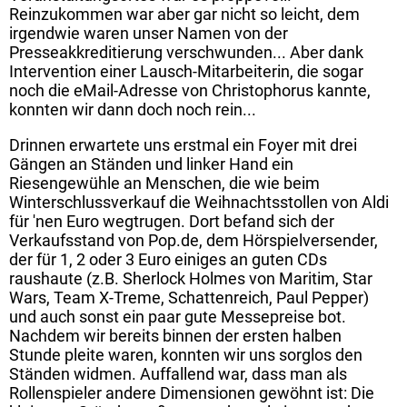
Reinzukommen war aber gar nicht so leicht, dem
irgendwie waren unser Namen von der
Presseakkreditierung verschwunden... Aber dank
Intervention einer Lausch-Mitarbeiterin, die sogar
noch die eMail-Adresse von Christophorus kannte,
konnten wir dann doch noch rein...
Drinnen erwartete uns erstmal ein Foyer mit drei
Gängen an Ständen und linker Hand ein
Riesengewühle an Menschen, die wie beim
Winterschlussverkauf die Weihnachtsstollen von Aldi
für 'nen Euro wegtrugen. Dort befand sich der
Verkaufsstand von Pop.de, dem Hörspielversender,
der für 1, 2 oder 3 Euro einiges an guten CDs
raushaute (z.B. Sherlock Holmes von Maritim, Star
Wars, Team X-Treme, Schattenreich, Paul Pepper)
und auch sonst ein paar gute Messepreise bot.
Nachdem wir bereits binnen der ersten halben
Stunde pleite waren, konnten wir uns sorglos den
Ständen widmen. Auffallend war, dass man als
Rollenspieler andere Dimensionen gewöhnt ist: Die