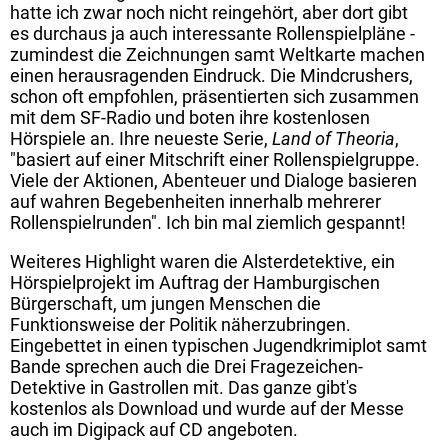
hatte ich zwar noch nicht reingehört, aber dort gibt
es durchaus ja auch interessante Rollenspielpläne -
zumindest die Zeichnungen samt Weltkarte machen
einen herausragenden Eindruck. Die Mindcrushers,
schon oft empfohlen, präsentierten sich zusammen
mit dem SF-Radio und boten ihre kostenlosen
Hörspiele an. Ihre neueste Serie,
Land of Theoria
,
"basiert auf einer Mitschrift einer Rollenspielgruppe.
Viele der Aktionen, Abenteuer und Dialoge basieren
auf wahren Begebenheiten innerhalb mehrerer
Rollenspielrunden". Ich bin mal ziemlich gespannt!
Weiteres Highlight waren die Alsterdetektive, ein
Hörspielprojekt im Auftrag der Hamburgischen
Bürgerschaft, um jungen Menschen die
Funktionsweise der Politik näherzubringen.
Eingebettet in einen typischen Jugendkrimiplot samt
Bande sprechen auch die Drei Fragezeichen-
Detektive in Gastrollen mit. Das ganze gibt's
kostenlos als Download und wurde auf der Messe
auch im Digipack auf CD angeboten.