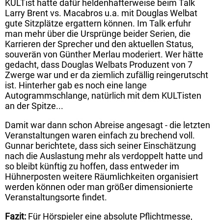
KULTist hatte dafür heldenhafterweise beim Talk
Larry Brent vs. Macabros u.a. mit Douglas Welbat
gute Sitzplätze ergattern können. Im Talk erfuhr
man mehr über die Ursprünge beider Serien, die
Karrieren der Sprecher und den aktuellen Status,
souverän von Günther Merlau moderiert. Wer hätte
gedacht, dass Douglas Welbats Produzent von 7
Zwerge war und er da ziemlich zufällig reingerutscht
ist. Hinterher gab es noch eine lange
Autogrammschlange, natürlich mit dem KULTisten
an der Spitze...
Damit war dann schon Abreise angesagt - die letzten
Veranstaltungen waren einfach zu brechend voll.
Gunnar berichtete, dass sich seiner Einschätzung
nach die Auslastung mehr als verdoppelt hatte und
so bleibt künftig zu hoffen, dass entweder im
Hühnerposten weitere Räumlichkeiten organisiert
werden können oder man größer dimensionierte
Veranstaltungsorte findet.
Fazit:
Für Hörspieler eine absolute Pflichtmesse,