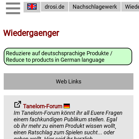
drosi.de
Nachschlagewerk
Wied
Wiedergaenger
Reduziere auf deutschsprachige Produkte /
Reduce to products in German language
Web Links
Tanelorn-Forum
Im Tanelorn-Forum könnt ihr all Euere Fragen
einem fachkundigen Publikum stellen. Egal
ob ihr mehr zu einem Produkt wissen wollt¸
einen Ratschlag zum Spielen sucht... oder
geben wollt. Hier seid ihr herzlich