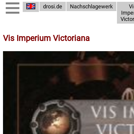
drosi.de
Nachschlagewerk
Vi
Impe
Victo
Vis Imperium Victoriana