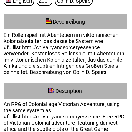
Englisch
2001
Colin D. Speirs
Beschreibung
Ein Rollenspiel mit Abenteuern im viktorianischen
Kolonialzeitalter¸ das dasselbe System wie
#fulllist.html#chivalryandsorceryessence
verwendet. Kostenloses Rollenspiel mit Abenteuern
im viktorianischen Kolonialzeitalter¸ das das dunkle
Afrika und die subtilen Intrigen des Großen Spiels
beinhaltet. Beschreibung von Colin D. Speirs
Description
An RPG of Colonial age Victorian Adventure¸ using
the same system as
#fulllist.html#chivalryandsorceryessence. Free RPG
of Victorian Colonial adventure¸ featuring darkest
africa and the subtle plots of the Great Game