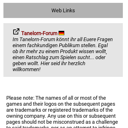
Web Links
Tanelorn-Forum
Im Tanelorn-Forum könnt ihr all Euere Fragen
einem fachkundigen Publikum stellen. Egal
ob ihr mehr zu einem Produkt wissen wollt¸
einen Ratschlag zum Spielen sucht... oder
geben wollt. Hier seid ihr herzlich
willkommen!
Please note: The names of all or most of the
games and their logos on the subsequent pages
are trademarks or registered trademarks of the
owning company. Any use on this or subsequent
pages should not be misconstrued as a challenge
to said trademarks, nor as an attempt to infringe