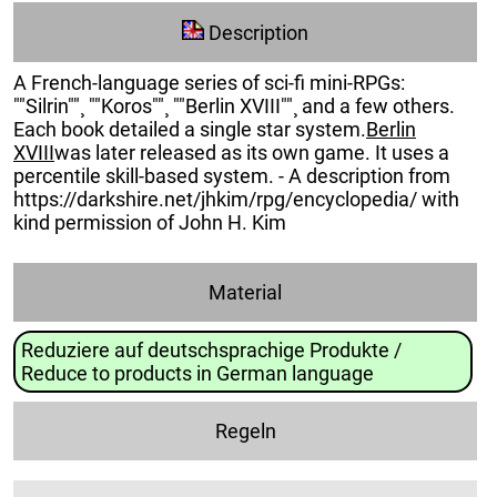
Description
A French-language series of sci-fi mini-RPGs:
""Silrin""¸ ""Koros""¸ ""Berlin XVIII""¸ and a few others.
Each book detailed a single star system.
Berlin
XVIII
was later released as its own game. It uses a
percentile skill-based system. - A description from
https://darkshire.net/jhkim/rpg/encyclopedia/ with
kind permission of John H. Kim
Material
Reduziere auf deutschsprachige Produkte /
Reduce to products in German language
Regeln