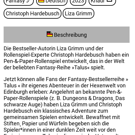
Fantasy
🔗
Deutsch
2023
Knaur
Christoph Hardebusch
Liza Grimm
Beschreibung
Die Bestseller-Autorin Liza Grimm und der
Rollenspiel-Experte Christoph Hardebusch haben ein
Pen-&-Paper-Rollenspiel entwickelt¸ das in der Welt
der beliebten Fantasy-Reihe »Talus« spielt.
Jetzt können alle Fans der Fantasy-Bestsellerreihe »
Talus « ihr eigenes Abenteuer in der Hexenwelt von
Edinburgh erleben: Angelehnt an bekannte Pen-&-
Paper-Rollenspiele (z. B. Dungeons & Dragons¸ Das
schwarze Auge) haben Liza Grimm und Christoph
Hardebusch ein klassisches Adventure zum
gemeinsamen Spielen entwickelt. Bewaffnet mit
Stiften¸ Papier und Würfeln begeben sich die
Spieler*innen in einer dunklen Zeit weit vor den