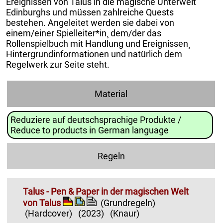
Ereignissen von Talus in die magische Unterwelt
Edinburghs und müssen zahlreiche Quests
bestehen. Angeleitet werden sie dabei von
einem/einer Spielleiter*in¸ dem/der das
Rollenspielbuch mit Handlung und Ereignissen¸
Hintergrundinformationen und natürlich dem
Regelwerk zur Seite steht.
Material
Reduziere auf deutschsprachige Produkte /
Reduce to products in German language
Regeln
Talus - Pen & Paper in der magischen Welt
von Talus
(Grundregeln)
(Hardcover)
(2023)
(Knaur)