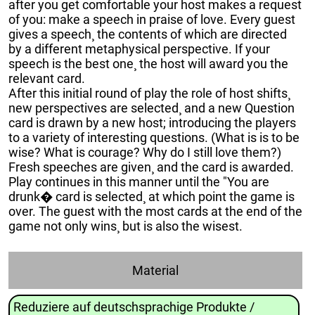
after you get comfortable your host makes a request
of you: make a speech in praise of love. Every guest
gives a speech¸ the contents of which are directed
by a different metaphysical perspective. If your
speech is the best one¸ the host will award you the
relevant card.
After this initial round of play the role of host shifts¸
new perspectives are selected¸ and a new Question
card is drawn by a new host; introducing the players
to a variety of interesting questions. (What is is to be
wise? What is courage? Why do I still love them?)
Fresh speeches are given¸ and the card is awarded.
Play continues in this manner until the "You are
drunk� card is selected¸ at which point the game is
over. The guest with the most cards at the end of the
game not only wins¸ but is also the wisest.
Material
Reduziere auf deutschsprachige Produkte /