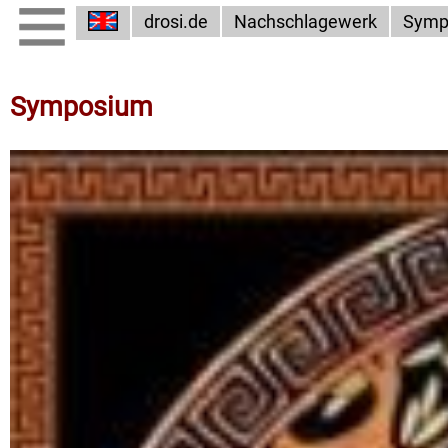
drosi.de
Nachschlagewerk
Symp
Symposium