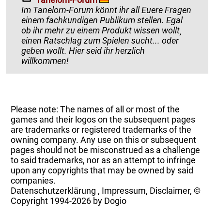
Im Tanelorn-Forum könnt ihr all Euere Fragen
einem fachkundigen Publikum stellen. Egal
ob ihr mehr zu einem Produkt wissen wollt¸
einen Ratschlag zum Spielen sucht... oder
geben wollt. Hier seid ihr herzlich
willkommen!
Please note: The names of all or most of the
games and their logos on the subsequent pages
are trademarks or registered trademarks of the
owning company. Any use on this or subsequent
pages should not be misconstrued as a challenge
to said trademarks, nor as an attempt to infringe
upon any copyrights that may be owned by said
companies.
Datenschutzerklärung
,
Impressum, Disclaimer, ©
Copyright
1994-2026 by Dogio