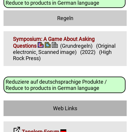
Reduce to products in German language
Regeln
Symposium: A Game About Asking
Questions
(Grundregeln)
(Original
electronic¸ Scanned image)
(2022)
(High
Rock Press)
Reduziere auf deutschsprachige Produkte /
Reduce to products in German language
Web Links
Tanelorn-Forum