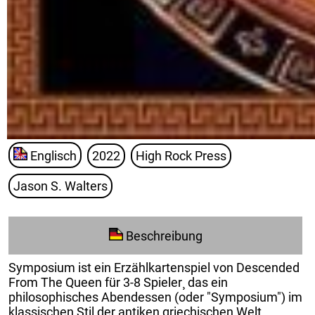
Englisch
2022
High Rock Press
Jason S. Walters
Beschreibung
Symposium ist ein Erzählkartenspiel von Descended
From The Queen für 3-8 Spieler¸ das ein
philosophisches Abendessen (oder "Symposium") im
klassischen Stil der antiken griechischen Welt