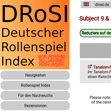
drosi.de
Subject 9 &
Reduziere auf d
Tanelorn-
Im Tanelorn-Forum 
Neuigkeiten
Rollenspiel Index
Für den Nachwuchs
Please note
of the own
Rezensionen