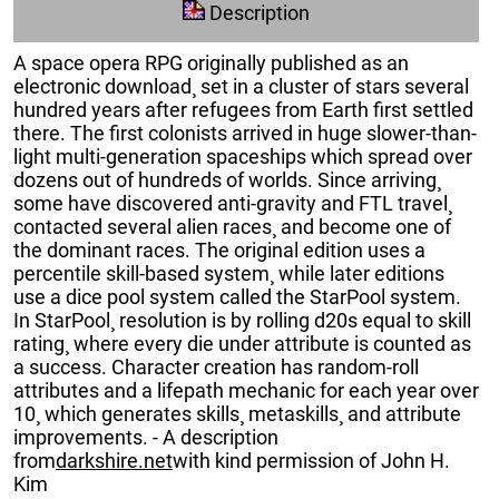
Description
A space opera RPG originally published as an
electronic download¸ set in a cluster of stars several
hundred years after refugees from Earth first settled
there. The first colonists arrived in huge slower-than-
light multi-generation spaceships which spread over
dozens out of hundreds of worlds. Since arriving¸
some have discovered anti-gravity and FTL travel¸
contacted several alien races¸ and become one of
the dominant races. The original edition uses a
percentile skill-based system¸ while later editions
use a dice pool system called the StarPool system.
In StarPool¸ resolution is by rolling d20s equal to skill
rating¸ where every die under attribute is counted as
a success. Character creation has random-roll
attributes and a lifepath mechanic for each year over
10¸ which generates skills¸ metaskills¸ and attribute
improvements. - A description
from
darkshire.net
with kind permission of John H.
Kim