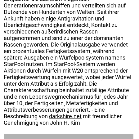
Generationenraumschiffen und verteilten sich auf
Dutzende von Hunderten von Welten. Seit ihrer
Ankunft haben einige Antigravitation und
Überlichtgeschwindigkeit entdeckt¸ Kontakt zu
verschiedenen außerirdischen Rassen
aufgenommen und sind zu einer der dominanten
Rassen geworden. Die Originalausgabe verwendet
ein prozentuales Fertigkeitssystem¸ während
spätere Ausgaben ein Würfelpoolsystem namens
StarPool nutzen. Im StarPool-System werden
Aktionen durch Würfeln mit W20 entsprechend der
Fertigkeitswertung ausgewertet¸ wobei jeder Würfel
unter dem Attribut als Erfolg zählt. Die
Charaktererschaffung beinhaltet zufällige Attribute
und einen Lebenswegmechanismus für jedes Jahr
über 10¸ der Fertigkeiten¸ Metafertigkeiten und
Attributsverbesserungen generiert. - Eine
Beschreibung von
darkshire.net
mit freundlicher
Genehmigung von John H. Kim