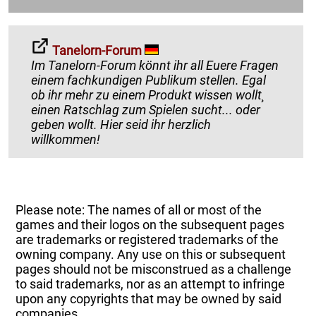
Tanelorn-Forum
Im Tanelorn-Forum könnt ihr all Euere Fragen
einem fachkundigen Publikum stellen. Egal
ob ihr mehr zu einem Produkt wissen wollt¸
einen Ratschlag zum Spielen sucht... oder
geben wollt. Hier seid ihr herzlich
willkommen!
Please note: The names of all or most of the
games and their logos on the subsequent pages
are trademarks or registered trademarks of the
owning company. Any use on this or subsequent
pages should not be misconstrued as a challenge
to said trademarks, nor as an attempt to infringe
upon any copyrights that may be owned by said
companies.