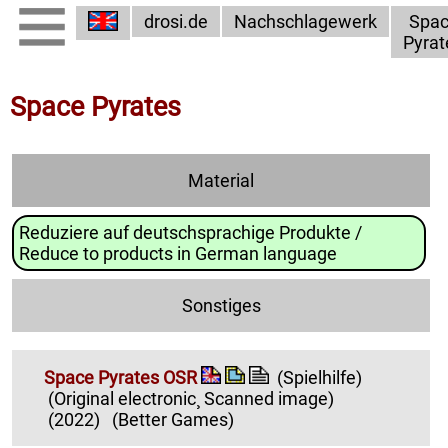
drosi.de
Nachschlagewerk
Spa
Pyrat
Space Pyrates
Material
Reduziere auf deutschsprachige Produkte /
Reduce to products in German language
Sonstiges
Space Pyrates OSR
(Spielhilfe)
(Original electronic¸ Scanned image)
(2022)
(Better Games)