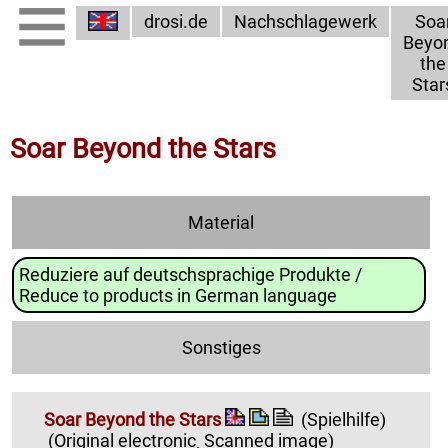
drosi.de
Nachschlagewerk
Soa
Beyo
the
Star
Soar Beyond the Stars
Material
Reduziere auf deutschsprachige Produkte /
Reduce to products in German language
Sonstiges
Soar Beyond the Stars
(Spielhilfe)
(Original electronic¸ Scanned image)