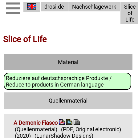
drosi.de
Nachschlagewerk
Slice
of
Life
Slice of Life
Material
Reduziere auf deutschsprachige Produkte /
Reduce to products in German language
Quellenmaterial
A Demonic Fiasco
(Quellenmaterial)
(PDF¸ Original electronic)
(2020)
(LunarShadow Designs)