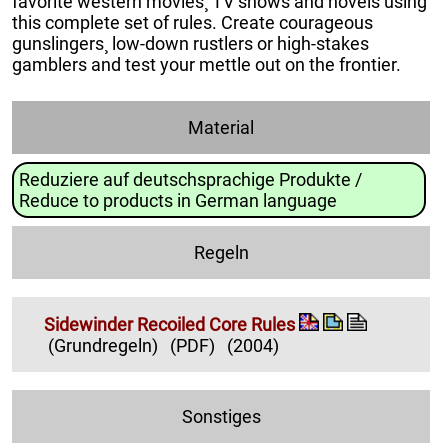
favorite western movies¸ TV shows and novels using
this complete set of rules. Create courageous
gunslingers¸ low-down rustlers or high-stakes
gamblers and test your mettle out on the frontier.
Material
Reduziere auf deutschsprachige Produkte /
Reduce to products in German language
Regeln
Sidewinder Recoiled Core Rules
(Grundregeln)
(PDF)
(2004)
Sonstiges