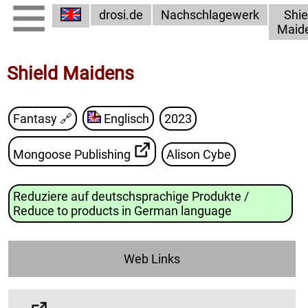
drosi.de
Nachschlagewerk
Shie
Maid
Shield Maidens
Fantasy
🔗
Englisch
2023
Mongoose Publishing
Alison Cybe
Reduziere auf deutschsprachige Produkte /
Reduce to products in German language
Web Links