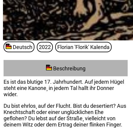
Deutsch
2022
Florian 'Florik' Kalenda
Beschreibung
Es ist das blutige 17. Jahrhundert. Auf jedem Hügel
steht eine Kanone¸ in jedem Tal hallt ihr Donner
wider.
Du bist ehrlos¸ auf der Flucht. Bist du desertiert? Aus
Knechtschaft oder einer unglücklichen Ehe
geflohen? Du lebst auf der Straße¸ vielleicht von
deinem Witz oder dem Ertrag deiner flinken Finger.