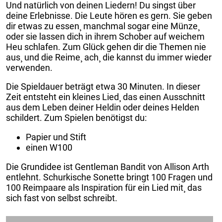
Und natürlich von deinen Liedern! Du singst über
deine Erlebnisse. Die Leute hören es gern. Sie geben
dir etwas zu essen¸ manchmal sogar eine Münze¸
oder sie lassen dich in ihrem Schober auf weichem
Heu schlafen. Zum Glück gehen dir die Themen nie
aus¸ und die Reime¸ ach¸ die kannst du immer wieder
verwenden.
Die Spieldauer beträgt etwa 30 Minuten. In dieser
Zeit entsteht ein kleines Lied¸ das einen Ausschnitt
aus dem Leben deiner Heldin oder deines Helden
schildert. Zum Spielen benötigst du:
Papier und Stift
einen W100
Die Grundidee ist Gentleman Bandit von Allison Arth
entlehnt. Schurkische Sonette bringt 100 Fragen und
100 Reimpaare als Inspiration für ein Lied mit¸ das
sich fast von selbst schreibt.