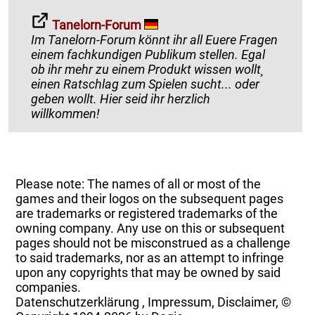
Tanelorn-Forum
Im Tanelorn-Forum könnt ihr all Euere Fragen
einem fachkundigen Publikum stellen. Egal
ob ihr mehr zu einem Produkt wissen wollt¸
einen Ratschlag zum Spielen sucht... oder
geben wollt. Hier seid ihr herzlich
willkommen!
Please note: The names of all or most of the
games and their logos on the subsequent pages
are trademarks or registered trademarks of the
owning company. Any use on this or subsequent
pages should not be misconstrued as a challenge
to said trademarks, nor as an attempt to infringe
upon any copyrights that may be owned by said
companies.
Datenschutzerklärung
,
Impressum, Disclaimer, ©