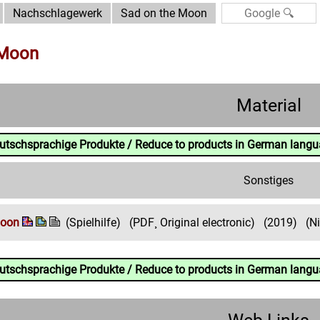
Nachschlagewerk
Sad on the Moon
 Moon
Material
eutschsprachige Produkte / Reduce to products in German lang
Sonstiges
Moon
(Spielhilfe)
(PDF¸ Original electronic)
(2019)
(N
eutschsprachige Produkte / Reduce to products in German lang