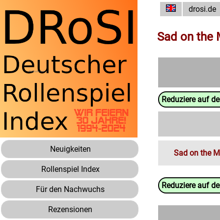
drosi.de
Sad on the
Reduziere auf d
Neuigkeiten
Sad on the 
Rollenspiel Index
Reduziere auf d
Für den Nachwuchs
Rezensionen