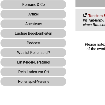
Romane & Co
Artikel
Tanelorn-
Im Tanelorn-Forum 
Abenteuer
Lustige Begebenheiten
Podcast
Please note
of the own
Was ist Rollenspiel?
Einsteiger-Beratung!
Dein Laden vor Ort
Rollenspiel-Vereine