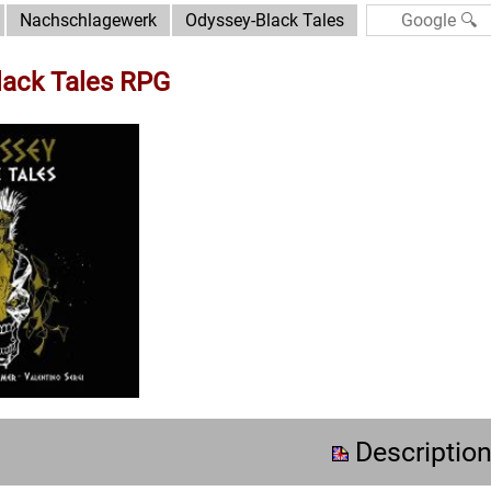
Nachschlagewerk
Odyssey-Black Tales
lack Tales RPG
Descriptio