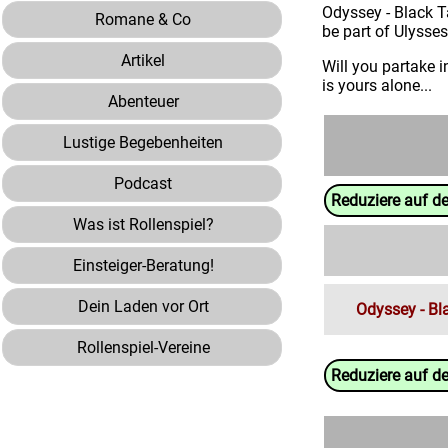
Odyssey - Black Ta
Romane & Co
be part of Ulysses
Artikel
Will you partake i
is yours alone...
Abenteuer
Lustige Begebenheiten
Podcast
Reduziere auf d
Was ist Rollenspiel?
Einsteiger-Beratung!
Dein Laden vor Ort
Odyssey - Bl
Rollenspiel-Vereine
Reduziere auf d