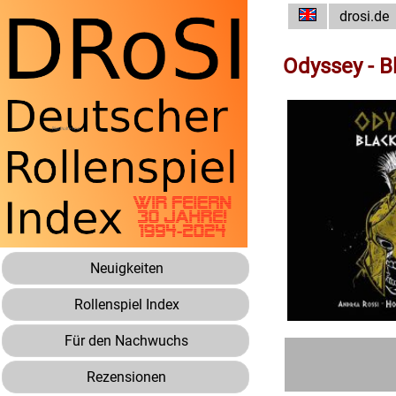
drosi.de
Odyssey - B
Neuigkeiten
Rollenspiel Index
Für den Nachwuchs
Rezensionen