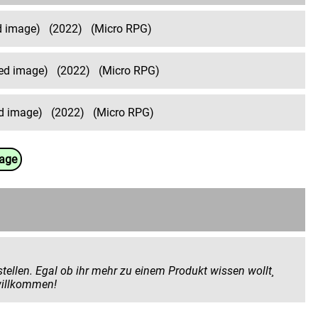
ed image)
(2022)
(Micro RPG)
ned image)
(2022)
(Micro RPG)
ed image)
(2022)
(Micro RPG)
uage
 Produkt wissen wollt¸
 geben wollt. Hier seid ihr herzlich willkommen!