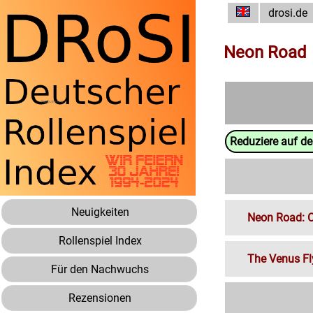
drosi.de
Neon Road
Reduziere auf d
Neuigkeiten
Neon Road: C
Rollenspiel Index
The Venus Fl
Für den Nachwuchs
Rezensionen