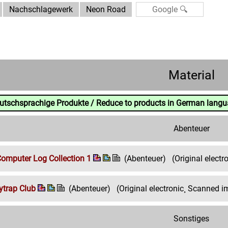
Nachschlagewerk
Neon Road
Material
eutschsprachige Produkte / Reduce to products in German lang
Abenteuer
omputer Log Collection 1
(Abenteuer)
(Original elect
ytrap Club
(Abenteuer)
(Original electronic¸ Scanned 
Sonstiges