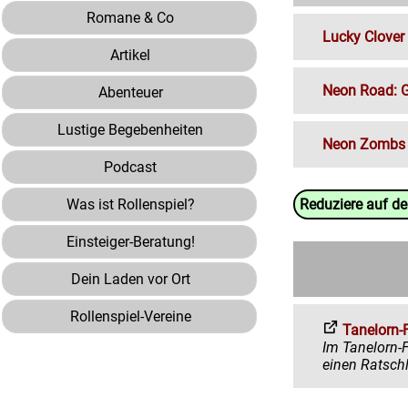
Romane & Co
Lucky Clover
Artikel
Neon Road: G
Abenteuer
Lustige Begebenheiten
Neon Zombs 
Podcast
Was ist Rollenspiel?
Reduziere auf d
Einsteiger-Beratung!
Dein Laden vor Ort
Rollenspiel-Vereine
Tanelorn-
Im Tanelorn-Forum 