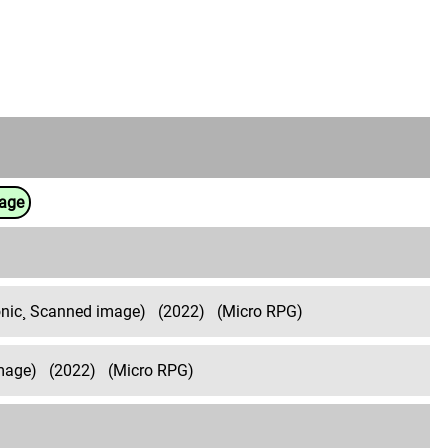
uage
ronic¸ Scanned image)
(2022)
(Micro RPG)
image)
(2022)
(Micro RPG)