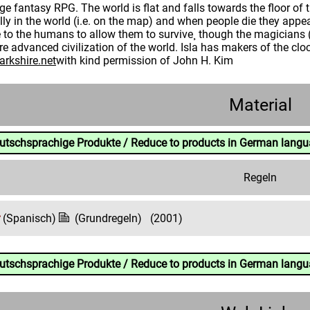
e fantasy RPG. The world is flat and falls towards the floor o
cally in the world (i.e. on the map) and when people die they ap
to the humans to allow them to survive¸ though the magicians (
e advanced civilization of the world. Isla has makers of the cl
arkshire.net
with kind permission of John H. Kim
Material
eutschsprachige Produkte / Reduce to products in German lang
Regeln
(Spanisch)
(Grundregeln)
(2001)
eutschsprachige Produkte / Reduce to products in German lang