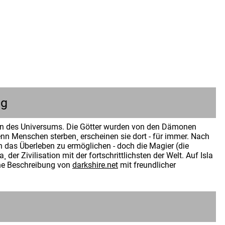
ng
oden des Universums. Die Götter wurden von den Dämonen
 Wenn Menschen sterben¸ erscheinen sie dort - für immer. Nach
 das Überleben zu ermöglichen - doch die Magier (die
der Zivilisation mit der fortschrittlichsten der Welt. Auf Isla
ine Beschreibung von
darkshire.net
mit freundlicher
n