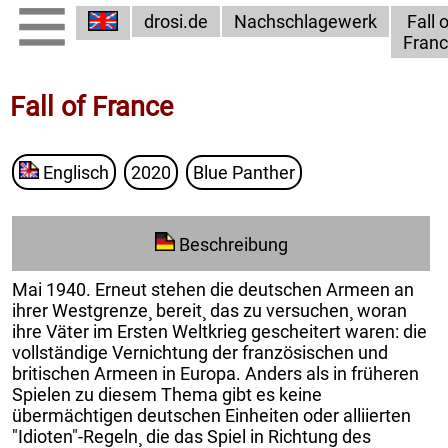
drosi.de
Nachschlagewerk
Fall o
Fran
Fall of France
Englisch
2020
Blue Panther
Beschreibung
Mai 1940. Erneut stehen die deutschen Armeen an
ihrer Westgrenze¸ bereit¸ das zu versuchen¸ woran
ihre Väter im Ersten Weltkrieg gescheitert waren: die
vollständige Vernichtung der französischen und
britischen Armeen in Europa. Anders als in früheren
Spielen zu diesem Thema gibt es keine
übermächtigen deutschen Einheiten oder alliierten
"Idioten"-Regeln¸ die das Spiel in Richtung des