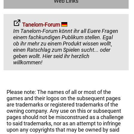
Web Links
Tanelorn-Forum
Im Tanelorn-Forum könnt ihr all Euere Fragen
einem fachkundigen Publikum stellen. Egal
ob ihr mehr zu einem Produkt wissen wollt¸
einen Ratschlag zum Spielen sucht... oder
geben wollt. Hier seid ihr herzlich
willkommen!
Please note: The names of all or most of the
games and their logos on the subsequent pages
are trademarks or registered trademarks of the
owning company. Any use on this or subsequent
pages should not be misconstrued as a challenge
to said trademarks, nor as an attempt to infringe
upon any copyrights that may be owned by said