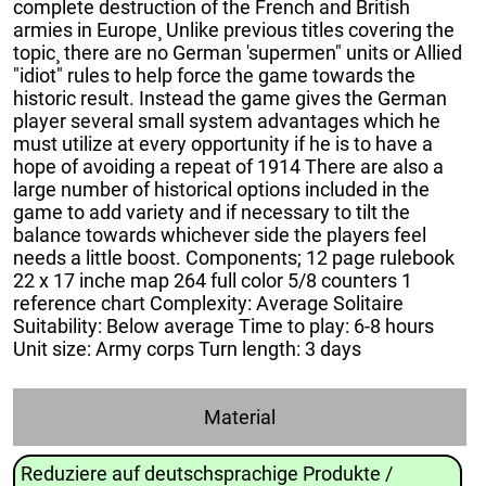
complete destruction of the French and British
armies in Europe¸ Unlike previous titles covering the
topic¸ there are no German 'supermen" units or Allied
"idiot" rules to help force the game towards the
historic result. Instead the game gives the German
player several small system advantages which he
must utilize at every opportunity if he is to have a
hope of avoiding a repeat of 1914 There are also a
large number of historical options included in the
game to add variety and if necessary to tilt the
balance towards whichever side the players feel
needs a little boost. Components; 12 page rulebook
22 x 17 inche map 264 full color 5/8 counters 1
reference chart Complexity: Average Solitaire
Suitability: Below average Time to play: 6-8 hours
Unit size: Army corps Turn length: 3 days
Material
Reduziere auf deutschsprachige Produkte /