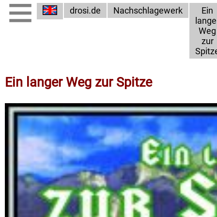
drosi.de
Nachschlagewerk
Ein
lange
Weg
zur
Spitz
Ein langer Weg zur Spitze