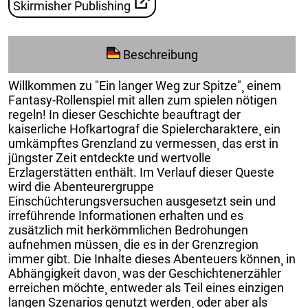
Skirmisher Publishing
Beschreibung
Willkommen zu "Ein langer Weg zur Spitze"¸ einem
Fantasy-Rollenspiel mit allen zum spielen nötigen
regeln! In dieser Geschichte beauftragt der
kaiserliche Hofkartograf die Spielercharaktere¸ ein
umkämpftes Grenzland zu vermessen¸ das erst in
jüngster Zeit entdeckte und wertvolle
Erzlagerstätten enthält. Im Verlauf dieser Queste
wird die Abenteurergruppe
Einschüchterungsversuchen ausgesetzt sein und
irreführende Informationen erhalten und es
zusätzlich mit herkömmlichen Bedrohungen
aufnehmen müssen¸ die es in der Grenzregion
immer gibt. Die Inhalte dieses Abenteuers können¸ in
Abhängigkeit davon¸ was der Geschichtenerzähler
erreichen möchte¸ entweder als Teil eines einzigen
langen Szenarios genutzt werden¸ oder aber als