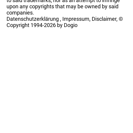
to said trademarks, nor as an attempt to infringe
upon any copyrights that may be owned by said
companies.
Datenschutzerklärung
,
Impressum, Disclaimer, ©
Copyright
1994-2026 by Dogio