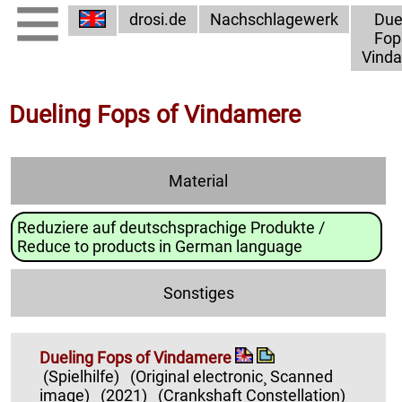
drosi.de
Nachschlagewerk
Due
Fop
Vind
Dueling Fops of Vindamere
Material
Reduziere auf deutschsprachige Produkte /
Reduce to products in German language
Sonstiges
Dueling Fops of Vindamere
(Spielhilfe)
(Original electronic¸ Scanned
image)
(2021)
(Crankshaft Constellation)