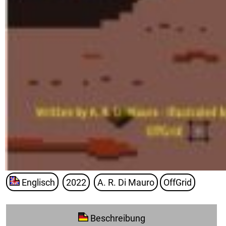
Englisch
2022
A. R. Di Mauro
OffGrid
Beschreibung