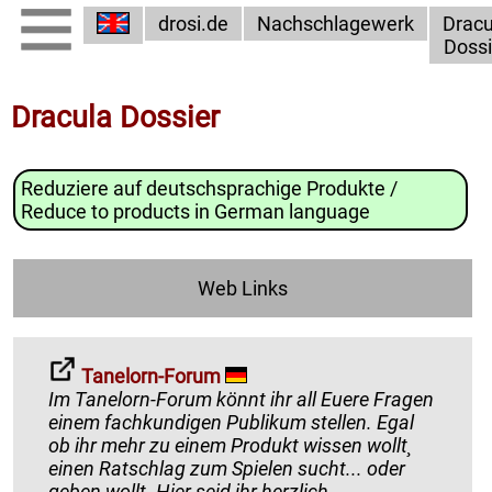
drosi.de
Nachschlagewerk
Dracu
Dossi
Dracula Dossier
Reduziere auf deutschsprachige Produkte /
Reduce to products in German language
Web Links
Tanelorn-Forum
Im Tanelorn-Forum könnt ihr all Euere Fragen
einem fachkundigen Publikum stellen. Egal
ob ihr mehr zu einem Produkt wissen wollt¸
einen Ratschlag zum Spielen sucht... oder
geben wollt. Hier seid ihr herzlich