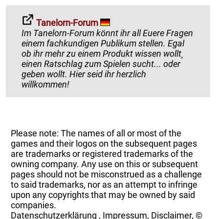
Tanelorn-Forum
Im Tanelorn-Forum könnt ihr all Euere Fragen
einem fachkundigen Publikum stellen. Egal
ob ihr mehr zu einem Produkt wissen wollt¸
einen Ratschlag zum Spielen sucht... oder
geben wollt. Hier seid ihr herzlich
willkommen!
Please note: The names of all or most of the
games and their logos on the subsequent pages
are trademarks or registered trademarks of the
owning company. Any use on this or subsequent
pages should not be misconstrued as a challenge
to said trademarks, nor as an attempt to infringe
upon any copyrights that may be owned by said
companies.
Datenschutzerklärung
,
Impressum, Disclaimer, ©