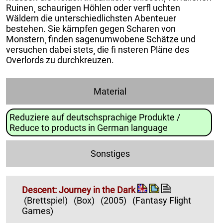
Ruinen¸ schaurigen Höhlen oder verfl uchten
Wäldern die unterschiedlichsten Abenteuer
bestehen. Sie kämpfen gegen Scharen von
Monstern¸ finden sagenumwobene Schätze und
versuchen dabei stets¸ die fi nsteren Pläne des
Overlords zu durchkreuzen.
Material
Reduziere auf deutschsprachige Produkte /
Reduce to products in German language
Sonstiges
Descent: Journey in the Dark
(Brettspiel)
(Box)
(2005)
(Fantasy Flight
Games)