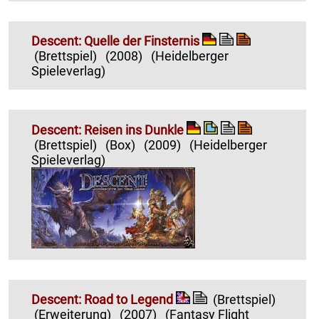
Descent: Quelle der Finsternis
(Brettspiel)
(2008)
(Heidelberger
Spieleverlag)
Descent: Reisen ins Dunkle
(Brettspiel)
(Box)
(2009)
(Heidelberger
Spieleverlag)
Descent: Road to Legend
(Brettspiel)
(Erweiterung)
(2007)
(Fantasy Flight