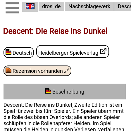
drosi.de
Nachschlagewerk
Desc
Descent: Die Reise ins Dunkel
Deutsch
Heidelberger Spieleverlag
Rezension vorhanden
🔗
Beschreibung
Descent: Die Reise ins Dunkel¸ Zweite Edition ist ein
Spiel für zwei bis fünf Spieler. Ein Spieler übernimmt
die Rolle des bösen Overlords; alle anderen Spieler
schlüpfen in die Rolle tapferer Helden. Im Spiel
müssen die Helden in dunklen Verliesen¸ verfallenen