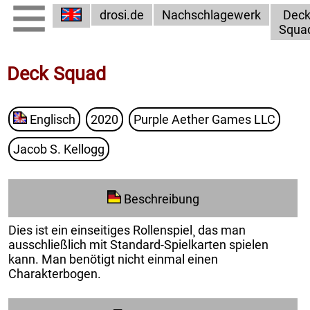
drosi.de
Nachschlagewerk
Dec
Squa
Deck Squad
Englisch
2020
Purple Aether Games LLC
Jacob S. Kellogg
Beschreibung
Dies ist ein einseitiges Rollenspiel¸ das man
ausschließlich mit Standard-Spielkarten spielen
kann. Man benötigt nicht einmal einen
Charakterbogen.