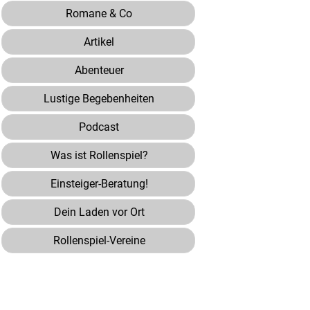
Romane & Co
Artikel
Abenteuer
Lustige Begebenheiten
Podcast
Was ist Rollenspiel?
Einsteiger-Beratung!
Dein Laden vor Ort
Rollenspiel-Vereine