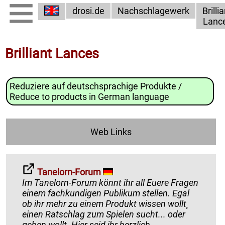
drosi.de
Nachschlagewerk
Brilli
Lanc
Brilliant Lances
Reduziere auf deutschsprachige Produkte /
Reduce to products in German language
Web Links
Tanelorn-Forum
Im Tanelorn-Forum könnt ihr all Euere Fragen
einem fachkundigen Publikum stellen. Egal
ob ihr mehr zu einem Produkt wissen wollt¸
einen Ratschlag zum Spielen sucht... oder
geben wollt. Hier seid ihr herzlich