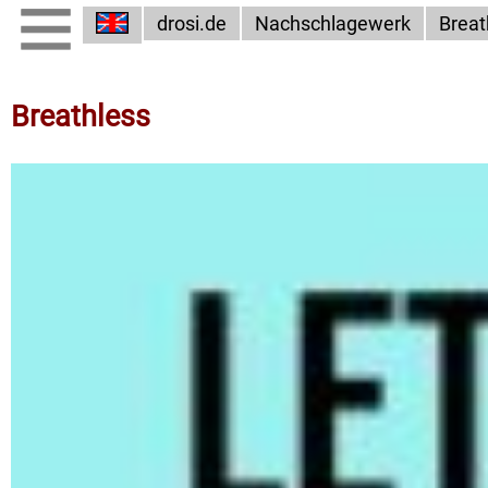
drosi.de
Nachschlagewerk
Breat
Breathless