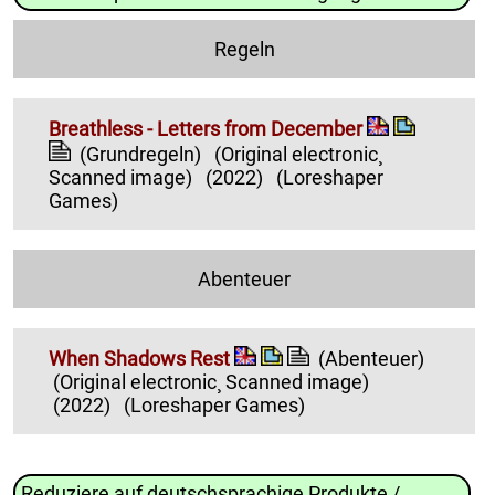
Regeln
Breathless - Letters from December
(Grundregeln)
(Original electronic¸
Scanned image)
(2022)
(Loreshaper
Games)
Abenteuer
When Shadows Rest
(Abenteuer)
(Original electronic¸ Scanned image)
(2022)
(Loreshaper Games)
Reduziere auf deutschsprachige Produkte /