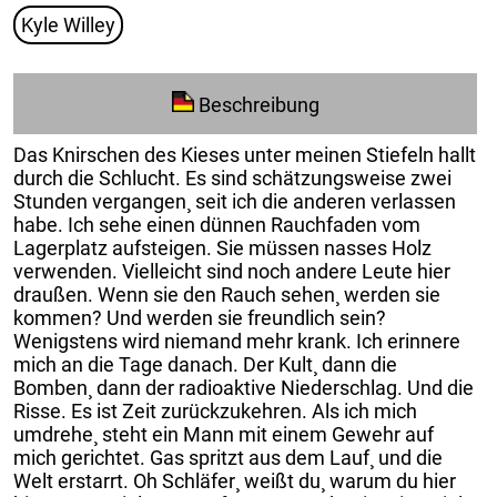
Kyle Willey
Beschreibung
Das Knirschen des Kieses unter meinen Stiefeln hallt
durch die Schlucht. Es sind schätzungsweise zwei
Stunden vergangen¸ seit ich die anderen verlassen
habe. Ich sehe einen dünnen Rauchfaden vom
Lagerplatz aufsteigen. Sie müssen nasses Holz
verwenden. Vielleicht sind noch andere Leute hier
draußen. Wenn sie den Rauch sehen¸ werden sie
kommen? Und werden sie freundlich sein?
Wenigstens wird niemand mehr krank. Ich erinnere
mich an die Tage danach. Der Kult¸ dann die
Bomben¸ dann der radioaktive Niederschlag. Und die
Risse. Es ist Zeit zurückzukehren. Als ich mich
umdrehe¸ steht ein Mann mit einem Gewehr auf
mich gerichtet. Gas spritzt aus dem Lauf¸ und die
Welt erstarrt. Oh Schläfer¸ weißt du¸ warum du hier