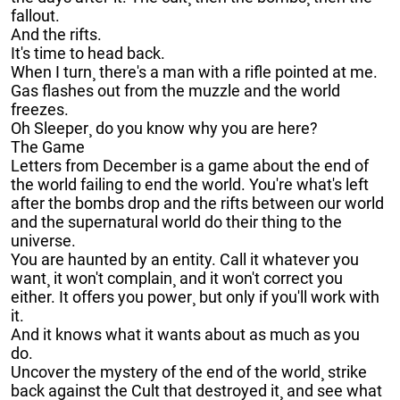
fallout.
And the rifts.
It's time to head back.
When I turn¸ there's a man with a rifle pointed at me.
Gas flashes out from the muzzle and the world
freezes.
Oh Sleeper¸ do you know why you are here?
The Game
Letters from December is a game about the end of
the world failing to end the world. You're what's left
after the bombs drop and the rifts between our world
and the supernatural world do their thing to the
universe.
You are haunted by an entity. Call it whatever you
want¸ it won't complain¸ and it won't correct you
either. It offers you power¸ but only if you'll work with
it.
And it knows what it wants about as much as you
do.
Uncover the mystery of the end of the world¸ strike
back against the Cult that destroyed it¸ and see what