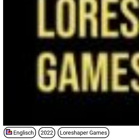
Englisch
2022
Loreshaper Games