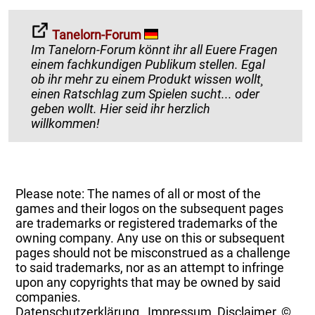
Tanelorn-Forum
Im Tanelorn-Forum könnt ihr all Euere Fragen
einem fachkundigen Publikum stellen. Egal
ob ihr mehr zu einem Produkt wissen wollt¸
einen Ratschlag zum Spielen sucht... oder
geben wollt. Hier seid ihr herzlich
willkommen!
Please note: The names of all or most of the
games and their logos on the subsequent pages
are trademarks or registered trademarks of the
owning company. Any use on this or subsequent
pages should not be misconstrued as a challenge
to said trademarks, nor as an attempt to infringe
upon any copyrights that may be owned by said
companies.
Datenschutzerklärung
,
Impressum, Disclaimer, ©