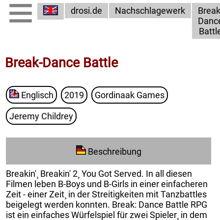
drosi.de
Nachschlagewerk
Break
Danc
Battl
Break-Dance Battle
Englisch
2019
Gordinaak Games
Jeremy Childrey
Beschreibung
Breakin'¸ Breakin' 2¸ You Got Served. In all diesen
Filmen leben B-Boys und B-Girls in einer einfacheren
Zeit - einer Zeit¸ in der Streitigkeiten mit Tanzbattles
beigelegt werden konnten. Break: Dance Battle RPG
ist ein einfaches Würfelspiel für zwei Spieler¸ in dem