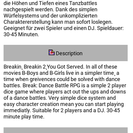
die Höhen und Tiefen eines Tanzbattles
nachgespielt werden. Dank des simplen
Würfelsystems und der unkomplizierten
Charaktererstellung kann man sofort loslegen.
Geeignet für zwei Spieler und einen DJ. Spieldauer:
30-45 Minuten.
Description
Breakin¸ Breakin 2¸You Got Served. In all of these
movies B-Boys and B-Girls live in a simpler time¸ a
time when greivences could be solved with dance
battles. Break: Dance Battle RPG is a simple 2 player
dice game where players act out the ups and downs
of a dance battles. Very simple dice system and
easy character creation mean you can start playing
immediatly. Suitable for 2 players and a DJ. 30-45
minute play time.