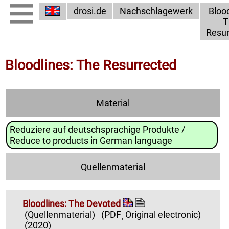
drosi.de
Nachschlagewerk
Blood
T
Resur
Bloodlines: The Resurrected
Material
Reduziere auf deutschsprachige Produkte /
Reduce to products in German language
Quellenmaterial
Bloodlines: The Devoted
(Quellenmaterial)
(PDF¸ Original electronic)
(2020)