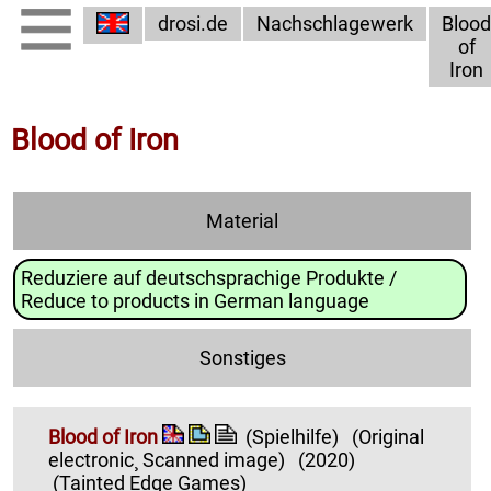
drosi.de
Nachschlagewerk
Blood
of
Iron
Blood of Iron
Material
Reduziere auf deutschsprachige Produkte /
Reduce to products in German language
Sonstiges
Blood of Iron
(Spielhilfe)
(Original
electronic¸ Scanned image)
(2020)
(Tainted Edge Games)