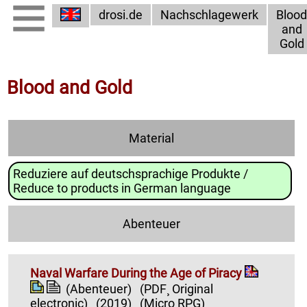
drosi.de
Nachschlagewerk
Blood
and
Gold
Blood and Gold
Material
Reduziere auf deutschsprachige Produkte /
Reduce to products in German language
Abenteuer
Naval Warfare During the Age of Piracy
(Abenteuer)
(PDF¸ Original
electronic)
(2019)
(Micro RPG)