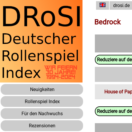
drosi.de
Bedrock
Reduziere auf d
Neuigkeiten
House of Pap
Rollenspiel Index
Reduziere auf d
Für den Nachwuchs
Rezensionen