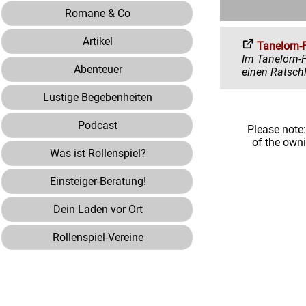
Romane & Co
Artikel
Tanelorn-
Im Tanelorn-Forum 
Abenteuer
Lustige Begebenheiten
Podcast
Please note
of the own
Was ist Rollenspiel?
Einsteiger-Beratung!
Dein Laden vor Ort
Rollenspiel-Vereine