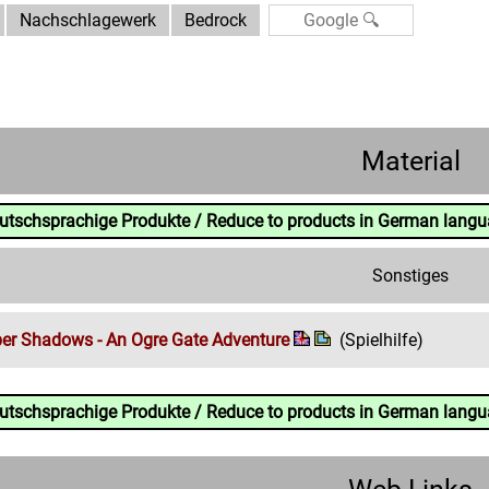
Nachschlagewerk
Bedrock
Material
eutschsprachige Produkte / Reduce to products in German lang
Sonstiges
er Shadows - An Ogre Gate Adventure
(Spielhilfe)
eutschsprachige Produkte / Reduce to products in German lang