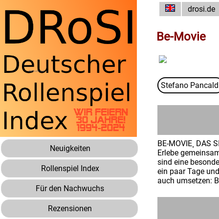
drosi.de
Be-Movie
Stefano Pancald
BE-MOVIE¸ DAS SP
Neuigkeiten
Erlebe gemeinsam 
sind eine besonde
Rollenspiel Index
ein paar Tage und
auch umsetzen: Be
Für den Nachwuchs
Rezensionen