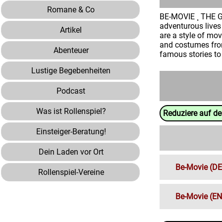
Romane & Co
BE-MOVIE ¸ THE 
adventurous lives
Artikel
are a style of mo
and costumes from
Abenteuer
famous stories to 
Lustige Begebenheiten
Podcast
Was ist Rollenspiel?
Reduziere auf d
Einsteiger-Beratung!
Dein Laden vor Ort
Be-Movie (DE
Rollenspiel-Vereine
Be-Movie (EN