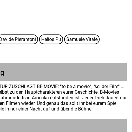
Davide Pierantoni
Helios Pu
Samuele Vitale
ng
ZUSCHLÄGT BE-MOVIE: "to be a movie"¸ "sei der Film" ...
lbst zu den Hauptcharakteren eurer Geschichte. B-Movies
 Jahrhunderts in Amerika entstanden ist: Jeder Dreh dauert nur
 Filmen wieder. Und genau das sollt ihr bei eurem Spiel
e in nur einer Nacht auf und über die Bühne.
n