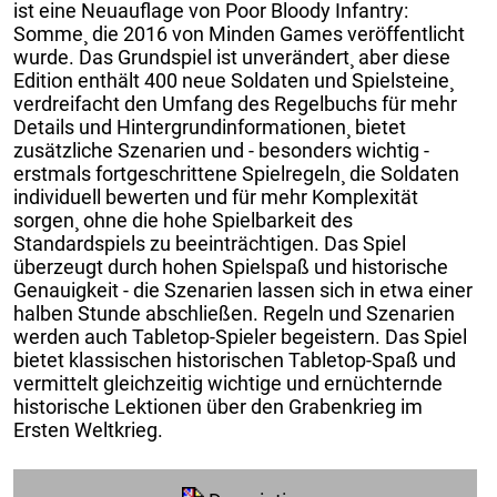
ist eine Neuauflage von Poor Bloody Infantry:
Somme¸ die 2016 von Minden Games veröffentlicht
wurde. Das Grundspiel ist unverändert¸ aber diese
Edition enthält 400 neue Soldaten und Spielsteine¸
verdreifacht den Umfang des Regelbuchs für mehr
Details und Hintergrundinformationen¸ bietet
zusätzliche Szenarien und - besonders wichtig -
erstmals fortgeschrittene Spielregeln¸ die Soldaten
individuell bewerten und für mehr Komplexität
sorgen¸ ohne die hohe Spielbarkeit des
Standardspiels zu beeinträchtigen. Das Spiel
überzeugt durch hohen Spielspaß und historische
Genauigkeit - die Szenarien lassen sich in etwa einer
halben Stunde abschließen. Regeln und Szenarien
werden auch Tabletop-Spieler begeistern. Das Spiel
bietet klassischen historischen Tabletop-Spaß und
vermittelt gleichzeitig wichtige und ernüchternde
historische Lektionen über den Grabenkrieg im
Ersten Weltkrieg.