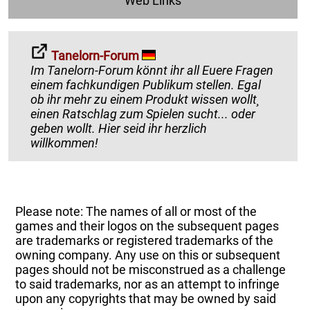
Web Links
Tanelorn-Forum
Im Tanelorn-Forum könnt ihr all Euere Fragen
einem fachkundigen Publikum stellen. Egal
ob ihr mehr zu einem Produkt wissen wollt¸
einen Ratschlag zum Spielen sucht... oder
geben wollt. Hier seid ihr herzlich
willkommen!
Please note: The names of all or most of the
games and their logos on the subsequent pages
are trademarks or registered trademarks of the
owning company. Any use on this or subsequent
pages should not be misconstrued as a challenge
to said trademarks, nor as an attempt to infringe
upon any copyrights that may be owned by said