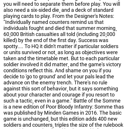
you will need to separate them before play. You will
also need a six-sided die¸ and a deck of standard
playing cards to play. From the Designer's Notes:
"Individually named counters remind us that
individuals fought and died that summer morning¸
60¸000 British casualties all told (including 20¸000
killed) by the end of the first day. Success was
spotty.... To HQ it didn't matter if particular soldiers
or units survived or not¸ as long as objectives were
taken and the timetable met. But to each particular
soldier involved it did matter¸ and the game's victory
conditions reflect this. And shame on you if you
decide to 'go to ground' and let your pals lead the
advance on the enemy trench. There's no rule
against this sort of behavior¸ but it says something
about your character and courage if you resort to
such a tactic¸ even in a game." Battle of the Somme
is a new edition of Poor Bloody Infantry: Somme thas
was published by Minden Games in 2016. The basic
game is unchanged¸ but this edition adds 400 new
soldiers and counters¸ triples the size of the rulebook