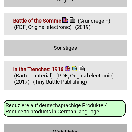
Battle of the Somme
(Grundregeln)
(PDF¸ Original electronic)
(2019)
Sonstiges
In the Trenches: 1916
(Kartenmaterial)
(PDF¸ Original electronic)
(2017)
(Tiny Battle Publishing)
Reduziere auf deutschsprachige Produkte /
Reduce to products in German language