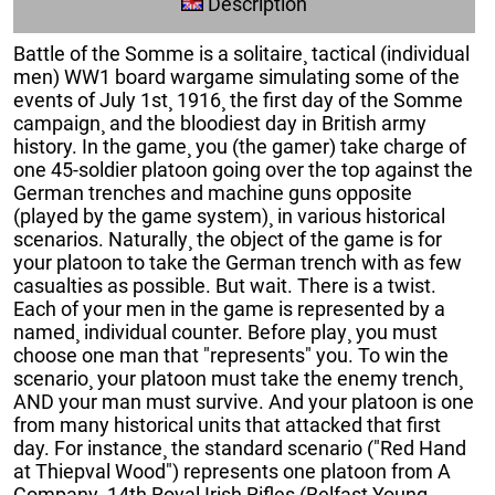
Description
Battle of the Somme is a solitaire¸ tactical (individual
men) WW1 board wargame simulating some of the
events of July 1st¸ 1916¸ the first day of the Somme
campaign¸ and the bloodiest day in British army
history. In the game¸ you (the gamer) take charge of
one 45-soldier platoon going over the top against the
German trenches and machine guns opposite
(played by the game system)¸ in various historical
scenarios. Naturally¸ the object of the game is for
your platoon to take the German trench with as few
casualties as possible. But wait. There is a twist.
Each of your men in the game is represented by a
named¸ individual counter. Before play¸ you must
choose one man that "represents" you. To win the
scenario¸ your platoon must take the enemy trench¸
AND your man must survive. And your platoon is one
from many historical units that attacked that first
day. For instance¸ the standard scenario ("Red Hand
at Thiepval Wood") represents one platoon from A
Company¸ 14th Royal Irish Rifles (Belfast Young