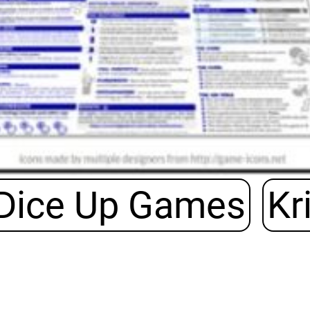
Dice Up Games
Kr