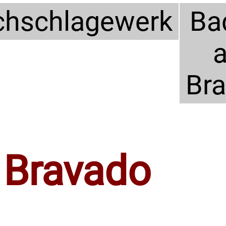
hschlagewerk
Ba
Br
 Bravado