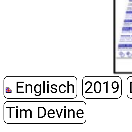
Englisch
2019
Tim Devine