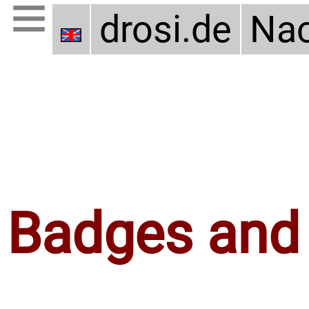
drosi.de
Nac
Badges and