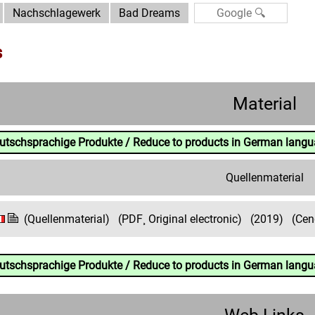
Nachschlagewerk
Bad Dreams
s
Material
eutschsprachige Produkte / Reduce to products in German lang
Quellenmaterial
(Quellenmaterial)
(PDF¸ Original electronic)
(2019)
(Cen
eutschsprachige Produkte / Reduce to products in German lang