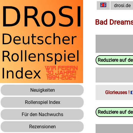
drosi.de
Bad Dream
Reduziere auf d
Neuigkeiten
Glorieuses !
Rollenspiel Index
Reduziere auf d
Für den Nachwuchs
Rezensionen