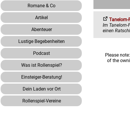
Romane & Co
Artikel
Tanelorn-
Im Tanelorn-Forum 
Abenteuer
Lustige Begebenheiten
Podcast
Please note
of the own
Was ist Rollenspiel?
Einsteiger-Beratung!
Dein Laden vor Ort
Rollenspiel-Vereine