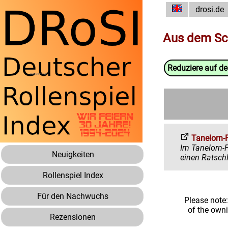
drosi.de
Aus dem Sc
Reduziere auf d
Tanelorn-
Im Tanelorn-Forum 
Neuigkeiten
Rollenspiel Index
Für den Nachwuchs
Please note
of the own
Rezensionen