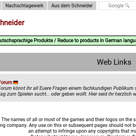
Nachschlagewerk
Aus dem Schneider
hneider
eutschsprachige Produkte / Reduce to products in German lang
Web Links
Forum
könnt ihr all Euere Fragen einem fachkundigen Publikum stellen. Egal ob ihr mehr zu einem
einen Ratschlag zum Spielen sucht... oder
: The names of all or most of the games and their logos on the
ing company. Any use on this or subsequent pages should not be
an attempt to infringe upon any copyrights that 