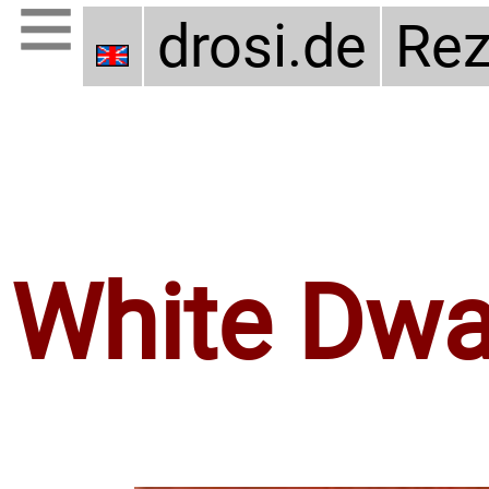
drosi.de
Rez
White Dwa