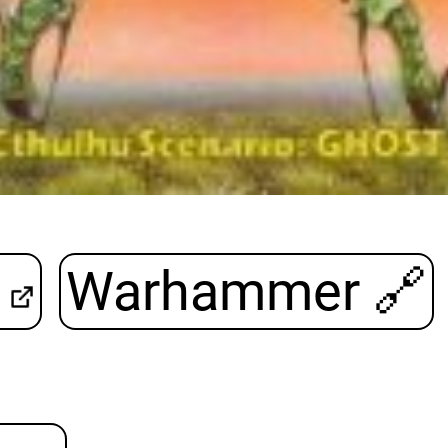
Warhammer
🔗