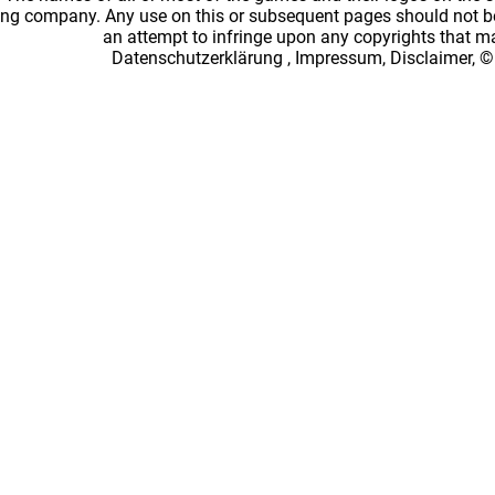
ing company. Any use on this or subsequent pages should not be
an attempt to infringe upon any copyrights that 
Datenschutzerklärung
,
Impressum, Disclaimer, ©