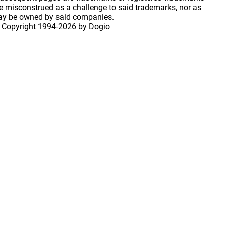
 misconstrued as a challenge to said trademarks, nor as
may be owned by said companies.
 Copyright
1994-2026 by Dogio